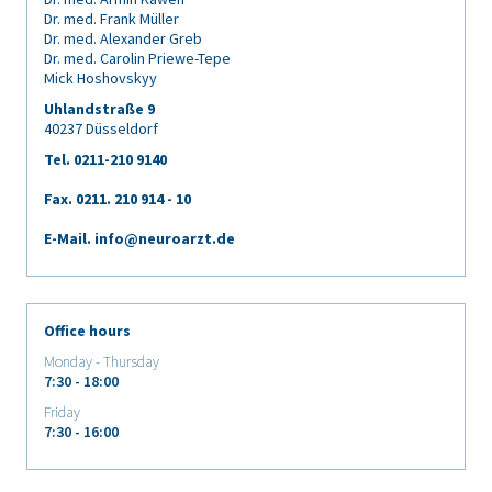
Dr. med. Frank Müller
Dr. med. Alexander Greb
Dr. med. Carolin Priewe-Tepe
Mick Hoshovskyy
Uhlandstraße 9
40237 Düsseldorf
Tel. 0211-210 9140
Fax. 0211.
210 914 - 10
E-Mail.
info@neuroarzt.de
Office hours
Monday - Thursday
7:30 - 18:00
Friday
7:30 - 16:00