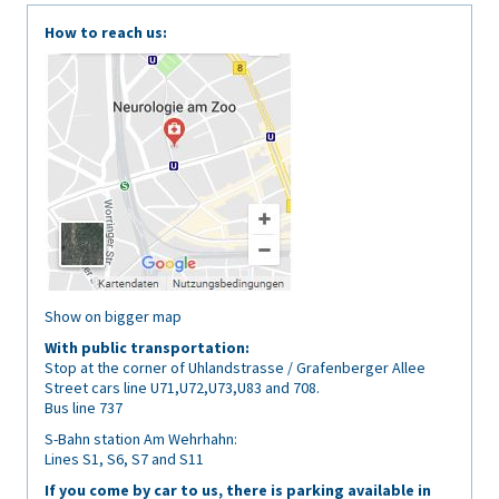
How to reach us:
Show on bigger map
With public transportation:
Stop at the corner of Uhlandstrasse / Grafenberger Allee
Street cars line U71,U72,U73,U83 and 708.
Bus line 737
S-Bahn station Am Wehrhahn:
Lines S1, S6, S7 and S11
If you come by car to us, there is parking available in