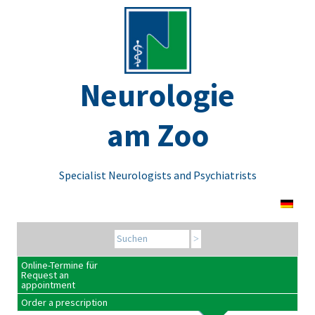
Neurologie
am Zoo
Specialist Neurologists and Psychiatrists
Search for:
Online-Termine für
Request an
appointment
Order a prescription