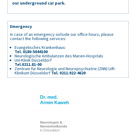
our underground car park.
Emergency
In case of an emergency outside our office hours, please
contact the following services:
Evangelisches Krankenhaus:
Tel. 0180-5044100
Neurologische Ambulanzen des Marien-Hospitals
Uni-Klinik Düsseldorf
Tel.0211.81-00
Zentrum für Neurologie und Neuropsychiatrie (ZNN) LVR-
Klinikum Düsseldorf
Tel. 0211.922-4620
Dr. med.
Armin Kaweh
Neurologen &
Nervenheilkunde
in Düsseldorf