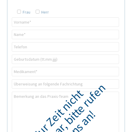
Frau
Herr