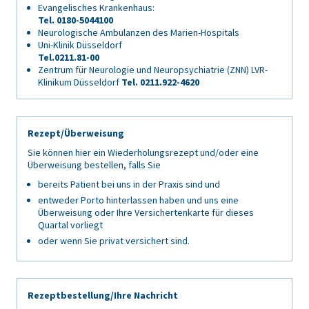
Evangelisches Krankenhaus:
Tel. 0180-5044100
Neurologische Ambulanzen des Marien-Hospitals
Uni-Klinik Düsseldorf
Tel.0211.81-00
Zentrum für Neurologie und Neuropsychiatrie (ZNN) LVR-
Klinikum Düsseldorf
Tel. 0211.922-4620
Rezept/Überweisung
Sie können hier ein Wiederholungsrezept und/oder eine
Überweisung bestellen, falls Sie
bereits Patient bei uns in der Praxis sind und
entweder Porto hinterlassen haben und uns eine
Überweisung oder Ihre Versichertenkarte für dieses
Quartal vorliegt
oder wenn Sie privat versichert sind.
Rezeptbestellung/Ihre Nachricht