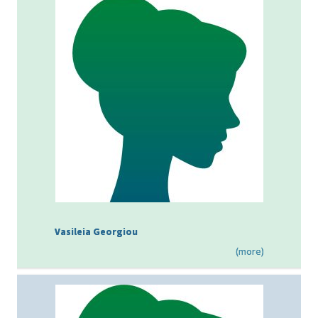
Vasileia Georgiou
(more)