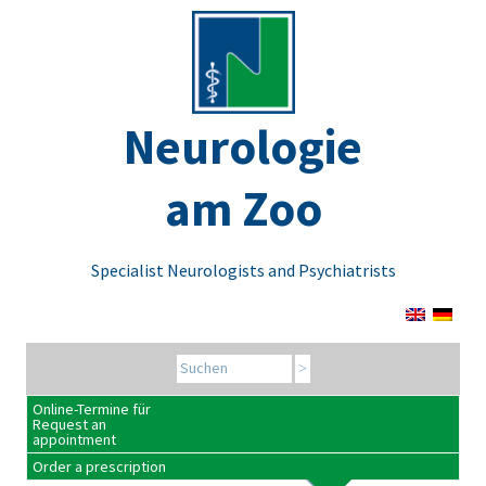
Neurologie
am Zoo
Specialist Neurologists and Psychiatrists
Search for:
Online-Termine für
Request an
appointment
Order a prescription