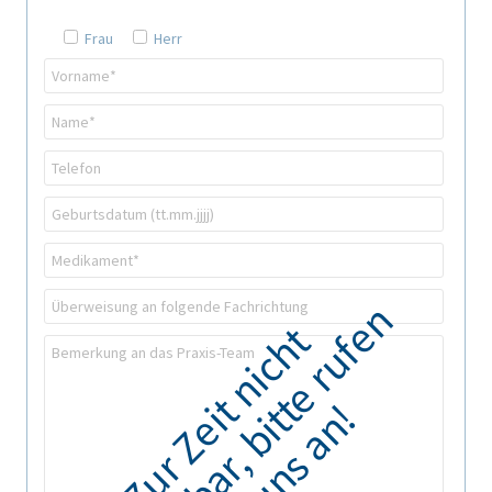
Frau
Herr