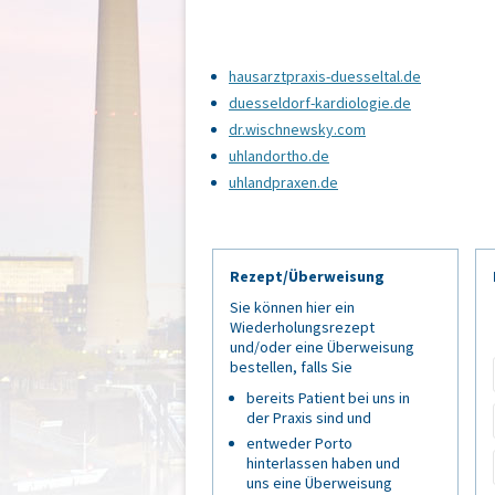
hausarztpraxis-duesseltal.de
duesseldorf-kardiologie.de
dr.wischnewsky.com
uhlandortho.de
uhlandpraxen.de
Rezept/Überweisung
Sie können hier ein
Wiederholungsrezept
und/oder eine Überweisung
bestellen, falls Sie
bereits Patient bei uns in
der Praxis sind und
entweder Porto
hinterlassen haben und
uns eine Überweisung