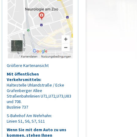
Größere Kartenansicht
Mit öffentlichen
Verkehrsmitteln:
Haltestelle Uhlandstraße / Ecke
Grafenberger Allee
Straßenbahnlinien U71,U72,U73,U83
und 708.
Buslinie 737
S-Bahnhof Am Wehrhahn:
Linien S1, S6, S7, S11
Wenn Sie mit dem Auto zu uns
kommen, stehen Ihnen