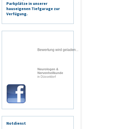
Parkplätze in unserer
hauseigenen Tiefgarage zur
Verfügung.
Bewertung wird geladen...
Neurologen &
Nervenheilkunde
in Düsseldorf
Notdienst