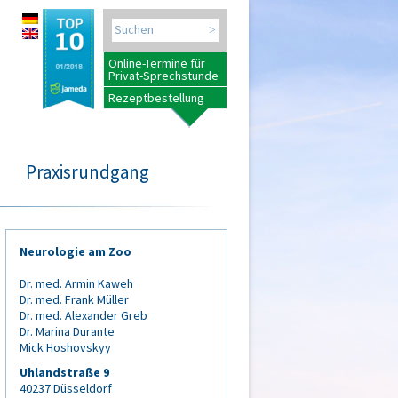
Search for:
Online-Termine für
Privat-Sprechstunde
Rezeptbestellung
n
Praxisrundgang
Neurologie am Zoo
Dr. med. Armin Kaweh
Dr. med. Frank Müller
Dr. med. Alexander Greb
Dr. Marina Durante
Mick Hoshovskyy
Uhlandstraße 9
40237 Düsseldorf