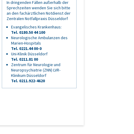
In dringenden Fällen außerhalb der
Sprechzeiten wenden Sie sich bitte
an den fachärztlichen Notdienst der
Zentralen Notfallpraxis Düsseldorf
Evangelisches Krankenhaus:
Tel. 0180.50 44 100
Neurologische Ambulanzen des
Marien-Hospitals
Tel. 0221.44 00-0
Uni-Klinik Düsseldorf
Tel. 0211.81 00
Zentrum für Neurologie und
Neuropsychiatrie (ZNN) LVR-
Klinikum Düsseldorf
Tel. 0211.922-4620