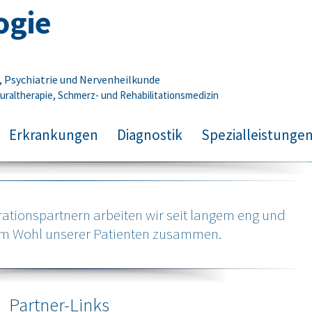
ogie
e, Psychiatrie und Nervenheilkunde
uraltherapie, Schmerz- und Rehabilitationsmedizin
Zum Inhalt springen
Erkrankungen
Diagnostik
Spezialleistunge
rationspartnern arbeiten wir seit langem eng und
um Wohl unserer Patienten zusammen.
Partner-Links