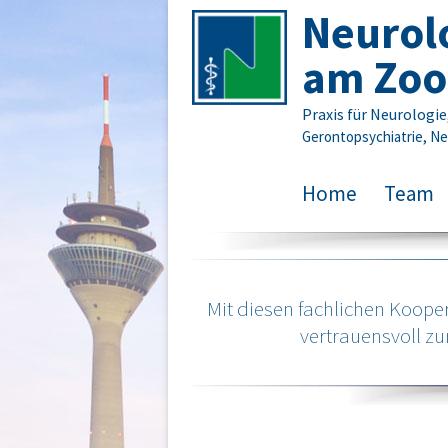
Neurol
am Zoo
Praxis für Neurologi
Gerontopsychiatrie, Ne
Home
Team
Mit diesen fachlichen Koope
vertrauensvoll z