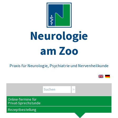
Neurologie
am Zoo
Praxis für Neurologie, Psychiatrie und Nervenheilkunde
Search for:
Online-Termine für
Privat-Sprechstunde
Rezeptbestellung