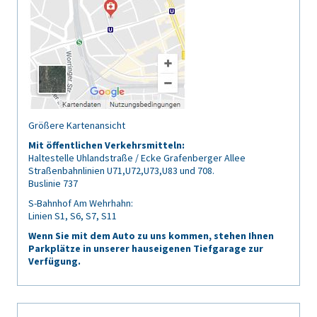
Größere Kartenansicht
Mit öffentlichen Verkehrsmitteln:
Haltestelle Uhlandstraße / Ecke Grafenberger Allee
Straßenbahnlinien U71,U72,U73,U83 und 708.
Buslinie 737
S-Bahnhof Am Wehrhahn:
Linien S1, S6, S7, S11
Wenn Sie mit dem Auto zu uns kommen, stehen Ihnen
Parkplätze in unserer hauseigenen Tiefgarage zur
Verfügung.