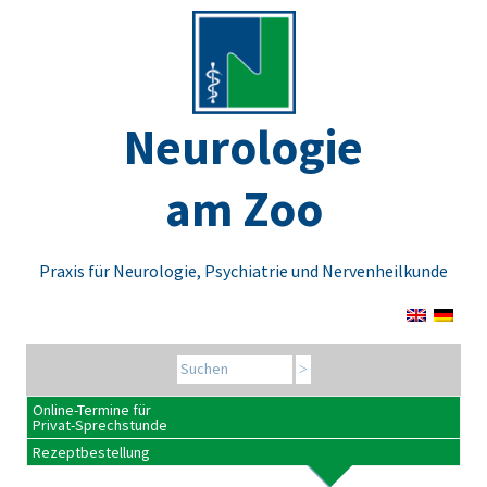
Neurologie
am Zoo
Praxis für Neurologie, Psychiatrie und Nervenheilkunde
Search for:
Online-Termine für
Privat-Sprechstunde
Rezeptbestellung