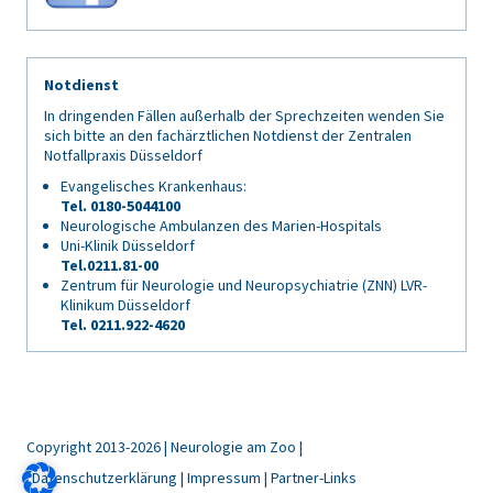
Notdienst
In dringenden Fällen außerhalb der Sprechzeiten wenden Sie
sich bitte an den fachärztlichen Notdienst der Zentralen
Notfallpraxis Düsseldorf
Evangelisches Krankenhaus:
Tel. 0180-5044100
Neurologische Ambulanzen des Marien-Hospitals
Uni-Klinik Düsseldorf
Tel.0211.81-00
Zentrum für Neurologie und Neuropsychiatrie (ZNN) LVR-
Klinikum Düsseldorf
Tel. 0211.922-4620
Copyright 2013-2026 | Neurologie am Zoo |
Datenschutzerklärung
Impressum
Partner-Links