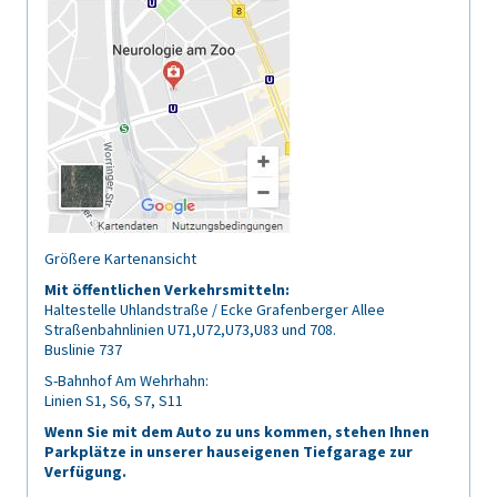
Größere Kartenansicht
Mit öffentlichen Verkehrsmitteln:
Haltestelle Uhlandstraße / Ecke Grafenberger Allee
Straßenbahnlinien U71,U72,U73,U83 und 708.
Buslinie 737
S-Bahnhof Am Wehrhahn:
Linien S1, S6, S7, S11
Wenn Sie mit dem Auto zu uns kommen, stehen Ihnen
Parkplätze in unserer hauseigenen Tiefgarage zur
Verfügung.